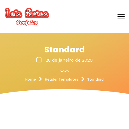
Standard
28 de janeiro de 2020
Home
Header Templates
Standard